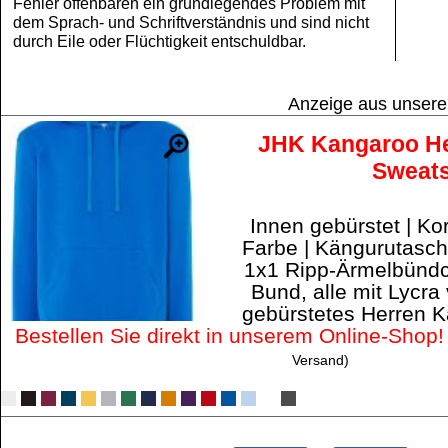
Fehler offenbaren ein grundlegendes Problem mit
dem Sprach- und Schriftverständnis und sind nicht
durch Eile oder Flüchtigkeit entschuldbar.
Anzeige aus unser
JHK Kangaroo H
Sweats
Innen gebürstet | Ko
Farbe | Kängurutasch
1x1 Ripp-Ärmelbündc
Bund, alle mit Lycra
gebürstetes Herren K
Bestellen Sie direkt in unserem Online-Shop!
Versand)