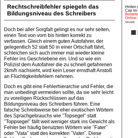
Rechtschreibfehler spiegeln das
Hinten 
Cap im 
Bildungsniveau des Schreibers
Bestell
Online-
Versand)
Doch bei aller Sorgfalt gelingt es nur sehr selten,
einen Text von vorn bis hinten korrekt zu
verfassen. Gleich einem guten Autofahrer, der
gelegentlich 52 statt 50 in einer Ortschaft fährt,
schleichen sich auch immer mal wieder kleine
Fehler ins Geschriebene ein. Und so wie ein
Polizist dem Autofahrer die zu schnell gefahrenen
2km/h nachsieht, wird kein Leser ernsthaft Anstoß
an Flüchtigkeitsfehlern nehmen.
Doch es gibt eine Fehlerhierarchie und Fehler, die
man unbedingt vermeiden sollte, da sie sehr leicht
zu voreiligen Rückschlüssen auf das
Bildungsniveau des Schreibers führen. Eine
falsche Schreibweise bei eher exotischen Wörtern
des Sprachgebrauchs wie "Topsegel" statt
"Toppsegel" fällt weit weniger stark ins Gewicht als
Fehler bei häufig benutzten Wörtern wie "Fater"
oder "Vata" statt des korrekten "Vater". Diese