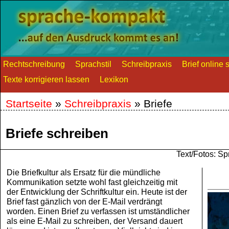
Rechtschreibung
Sprachstil
Schreibpraxis
Brief online 
Texte korrigieren lassen
Lexikon
Startseite
»
Schreibpraxis
»
Briefe
Briefe schreiben
Text/Fotos: 
Die Briefkultur als Ersatz für die mündliche
Kommunikation setzte wohl fast gleichzeitig mit
der Entwicklung der Schriftkultur ein. Heute ist der
Brief fast gänzlich von der E-Mail verdrängt
worden. Einen Brief zu verfassen ist umständlicher
als eine E-Mail zu schreiben, der Versand dauert