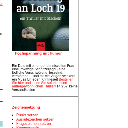
ol
d)
Hochspannung mit Humor
Ein Date mit einer geheimnisvollen Frau -
eine irrwitzige Schnitzeljagd - eine
tödliche Verschwörung: fesselnd,
verstörend ... und mit viel Augenzwinkern -
ein Muss für jeden Krimileser!
Bestellen
Sie hier und lesen Sie sofort diesen
außergewöhnlichen Thriller!
14,95€, keine
Versandkosten
Zeichensetzung
Punkt setzen
Ausrufezeichen setzen
Fragezeichen setzen
Kommaregeln