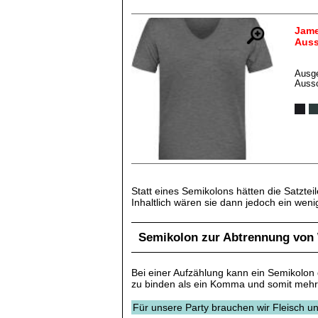
Jame
Auss
Ausge
Aussc
Statt eines Semikolons hätten die Satzte
Inhaltlich wären sie dann jedoch ein wen
Semikolon zur Abtrennung von
Bei einer Aufzählung kann ein Semikolo
zu binden als ein Komma und somit mehr S
Für unsere Party brauchen wir Fleisch 