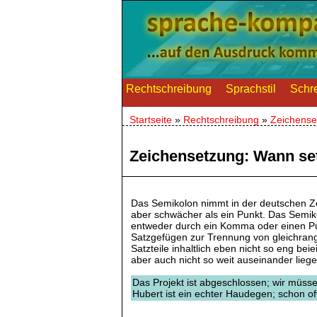
Rechtschreibung
Sprachstil
Schre
Startseite
»
Rechtschreibung
»
Zeichense
Zeichensetzung: Wann se
Das Semikolon nimmt in der deutschen Ze
aber schwächer als ein Punkt. Das Semiko
entweder durch ein Komma oder einen Pun
Satzgefügen zur Trennung von gleichran
Satzteile inhaltlich eben nicht so eng be
aber auch nicht so weit auseinander liege
Das Projekt ist abgeschlossen; wir müss
Hubert ist ein echter Haudegen; schon of