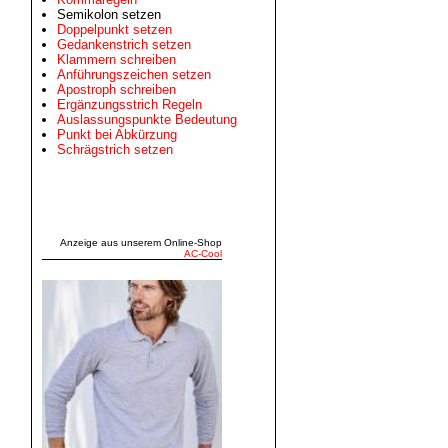
Semikolon setzen
Doppelpunkt setzen
Gedankenstrich setzen
Klammern schreiben
Anführungszeichen setzen
Apostroph schreiben
Ergänzungsstrich Regeln
Auslassungspunkte Bedeutung
Punkt bei Abkürzung
Schrägstrich setzen
Anzeige aus unserem Online‑Shop
AC‑Cool