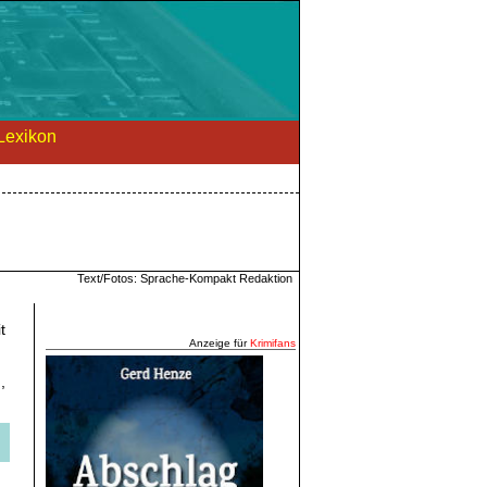
Lexikon
Text/Fotos: Sprache-Kompakt Redaktion
,
t
Anzeige für
Krimifans
,