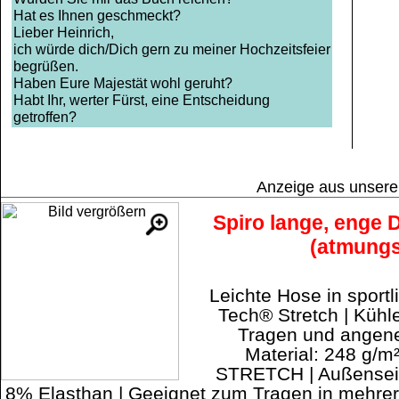
Hat es Ihnen geschmeckt?
Lieber Heinrich,
ich würde dich/Dich gern zu meiner Hochzeitsfeier
begrüßen.
Haben Eure Majestät wohl geruht?
Habt Ihr, werter Fürst, eine Entscheidung
getroffen?
Anzeige aus unser
Spiro lange, enge
(atmungs
Leichte Hose in sport
Tech® Stretch | Kühl
Tragen und angen
Material: 248 g/
STRETCH | Außenseit
8% Elasthan | Geeignet zum Tragen in mehrer