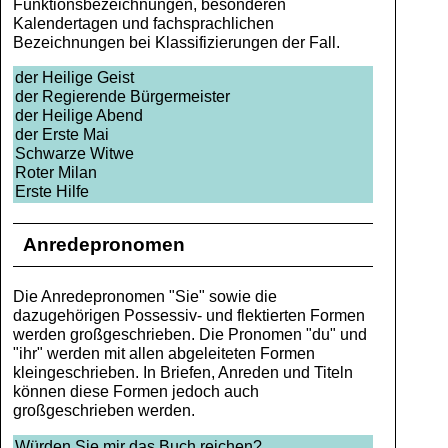
Funktionsbezeichnungen, besonderen
Kalendertagen und fachsprachlichen
Bezeichnungen bei Klassifizierungen der Fall.
der Heilige Geist
der Regierende Bürgermeister
der Heilige Abend
der Erste Mai
Schwarze Witwe
Roter Milan
Erste Hilfe
Anredepronomen
Die Anredepronomen "Sie" sowie die
dazugehörigen Possessiv- und flektierten Formen
werden großgeschrieben. Die Pronomen "du" und
"ihr" werden mit allen abgeleiteten Formen
kleingeschrieben. In Briefen, Anreden und Titeln
können diese Formen jedoch auch
großgeschrieben werden.
Würden Sie mir das Buch reichen?