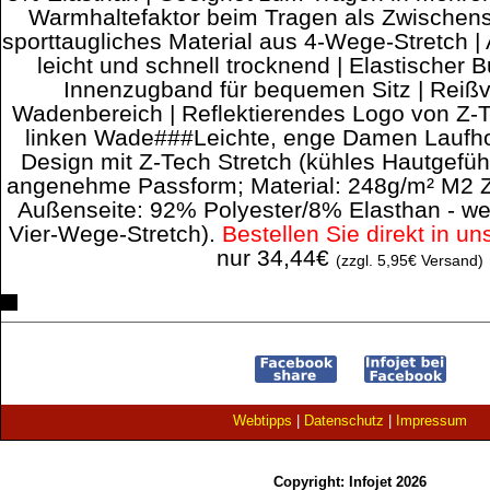
Warmhaltefaktor beim Tragen als Zwischens
sporttaugliches Material aus 4-Wege-Stretch |
leicht und schnell trocknend | Elastischer
Innenzugband für bequemen Sitz | Reiß
Wadenbereich | Reflektierendes Logo von Z-T
linken Wade###Leichte, enge Damen Laufho
Design mit Z-Tech Stretch (kühles Hautgefü
angenehme Passform; Material: 248g/m² M2
Außenseite: 92% Polyester/8% Elasthan - we
Vier-Wege-Stretch).
Bestellen Sie direkt in u
nur 34,44€
(zzgl. 5,95€ Versand)
Webtipps
|
Datenschutz
|
Impressum
Copyright: Infojet 2026