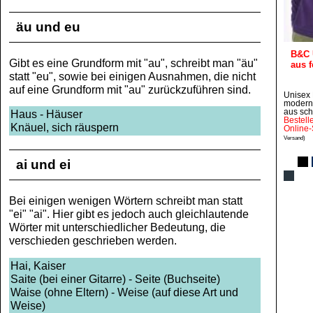
äu und eu
B&C 
Gibt es eine Grundform mit "au", schreibt man "äu"
aus 
statt "eu", sowie bei einigen Ausnahmen, die nicht
auf eine Grundform mit "au" zurückzuführen sind.
Unisex 
modern
Haus - Häuser
aus sc
Bestell
Knäuel, sich räuspern
Online-
Versand)
ai und ei
Bei einigen wenigen Wörtern schreibt man statt
"ei" "ai". Hier gibt es jedoch auch gleichlautende
Wörter mit unterschiedlicher Bedeutung, die
verschieden geschrieben werden.
Hai, Kaiser
Saite (bei einer Gitarre) - Seite (Buchseite)
Waise (ohne Eltern) - Weise (auf diese Art und
Weise)