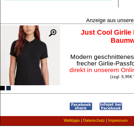
Anzeige aus unser
Just Cool Girlie
Baumw
Modern geschnittenes
frecher Girlie-Pass
direkt in unserem Onl
(zzgl. 5,95€
Webtipps
|
Datenschutz
|
Impressum