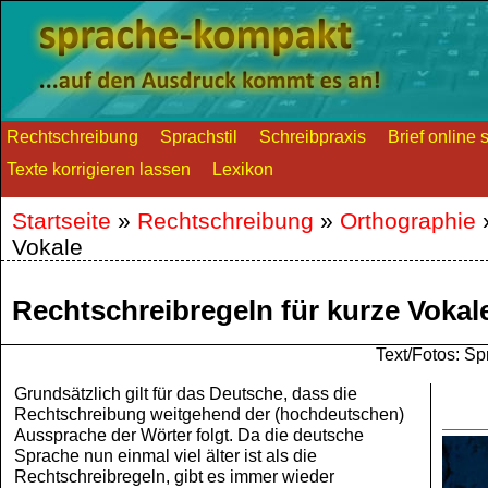
Rechtschreibung
Sprachstil
Schreibpraxis
Brief online 
Texte korrigieren lassen
Lexikon
Startseite
»
Rechtschreibung
»
Orthographie
Vokale
Rechtschreibregeln für kurze Vokal
Text/Fotos: 
Grundsätzlich gilt für das Deutsche, dass die
Rechtschreibung weitgehend der (hochdeutschen)
Aussprache der Wörter folgt. Da die deutsche
Sprache nun einmal viel älter ist als die
Rechtschreibregeln, gibt es immer wieder