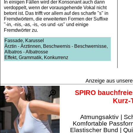
In einigen Fällen wird der Konsonant auch dann
verdoppelt, wenn der vorausgehende Vokal nicht
betont ist. Das trifft vor allem auf des scharfe "s" in
Fremdwörtern, die erweiterten Formen der Suffixe
"-in, -nis, -as, -is, -os und -us" und einige
Fremdwörter zu.
Fassade, Karussel
Ärztin - Ärztinnen, Beschwernis - Beschwernisse,
Albatros - Albatrosse
Effekt, Grammatik, Konkurrenz
Anzeige aus unser
SPIRO bauchfrei
Kurz-
Atmungsaktiv | Sch
Komfortable Passform
Elastischer Bund | Qu