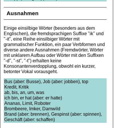
Ausnahmen
Einige einsilbige Wörter (besonders aus dem
Englischen), die fremdsprachigen Suffixe "ik" und
"-it", eine Reihe einsilbiger Wörter mit
grammatischer Funktion, ein paar Verbformen und
diverse andere Ausnahmen (Fremdwörter, Wörter
mit unklarem Aufbau oder Wörter mit den Suffixen
"-d", "-st", "-t") erhalten keine
Konsonantenverdopplung, obwohl ein kurzer,
betonter Vokal vorausgeht.
Bus (aber: Busse), Job (aber: jobben), top
Kredit, Kritik
ab, bis, an, um, was
ich bin, er hat (aber: er hatte)
Ananas, Limit, Roboter
Brombeere, Imker, Damwild
Brand (aber: brennen), Gespinst (aber: spinnen),
Geschäft (aber: schaffen)