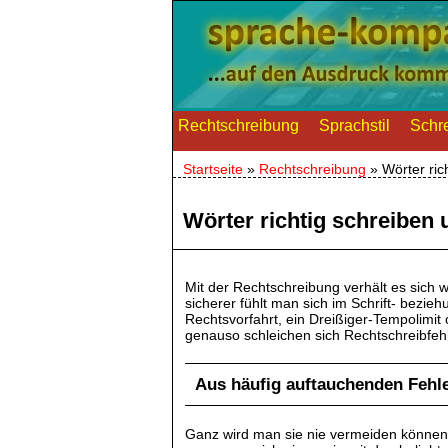
Rechtschreibung
Sprachstil
Schre
Startseite
»
Rechtschreibung
»
Wörter ric
Wörter richtig schreiben
Mit der Rechtschreibung verhält es sich 
sicherer fühlt man sich im Schrift- bezi
Rechtsvorfahrt, ein Dreißiger-Tempolimi
genauso schleichen sich Rechtschreibfehle
Aus häufig auftauchenden Fehle
Ganz wird man sie nie vermeiden können, 