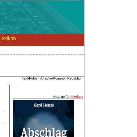
Lexikon
Text/Fotos: Sprache-Kompakt Redaktion
e
Anzeige für
Krimifans