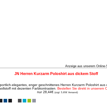
Anzeige aus unserem Online
JN Herren Kurzarm Poloshirt aus dickem Stoff
portlich-elegantes, enger geschnittenes Herren Kurzarm Poloshirt aus
llstoff mit dezenten Farbkontrasten.
Bestellen Sie direkt in unserem 
nur 28,44€
(zzgl. 5,95€ Versand)