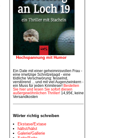
e
Hochspannung mit Humor
Ein Date mit einer geheimnisvollen Frau -
eine irrwitzige Schnitzeljagd - eine
tödliche Verschwörung: fesselnd,
verstörend ... und mit viel Augenzwinkern -
ein Muss für jeden Krimileser!
Bestellen
Sie hier und lesen Sie sofort diesen
außergewöhnlichen Thriller!
14,95€, keine
Versandkosten
Wörter richtig schreiben
Ekstase/Extase
hältst/hälst
Galerie/Gallerie
Saite/Seite